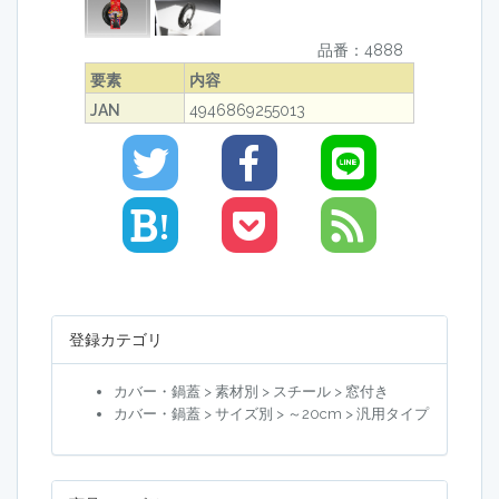
品番：4888
要素
内容
JAN
4946869255013
!
登録カテゴリ
カバー・鍋蓋 > 素材別 > スチール > 窓付き
カバー・鍋蓋 > サイズ別 > ～20cm > 汎用タイプ