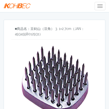
Togg
Navig
■商品名：豆剣山（豆角） 3. 1×2.7cm（JAN：
4934558012931）