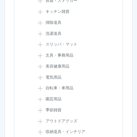
容器・ストッカー
キッチン雑貨
掃除道具
洗濯道具
スリッパ・マット
文具・事務用品
美容健康用品
電気用品
自転車・車用品
園芸用品
季節雑貨
アウトドアグッズ
収納道具・インテリア