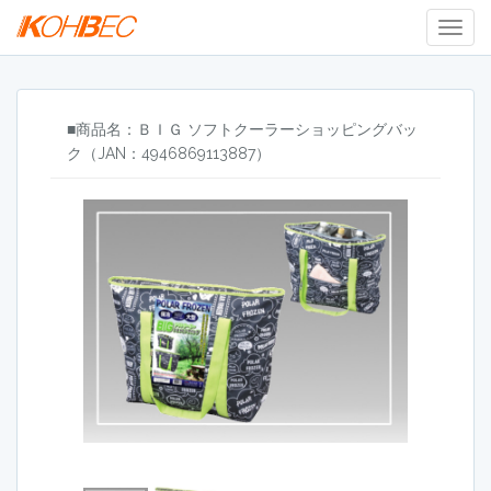
Togg
Navig
■商品名：ＢＩＧ ソフトクーラーショッピングバッ
ク（JAN：4946869113887）