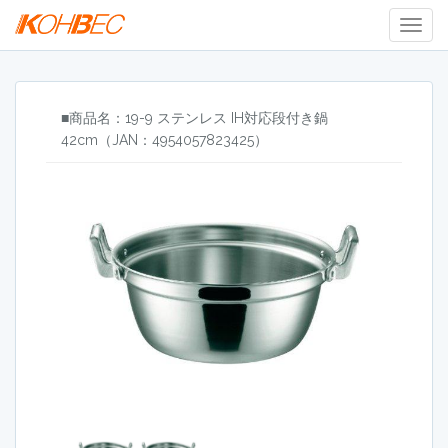
Togg
Navig
■商品名：19-9 ステンレス IH対応段付き鍋
42cm（JAN：4954057823425）