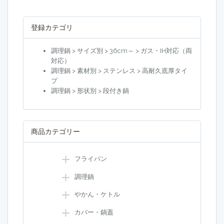
登録カテゴリ
調理鍋 > サイズ別 > 36cm～ > ガス・IH対応（両
対応）
調理鍋 > 素材別 > ステンレス > 高耐久底厚タイ
プ
調理鍋 > 形状別 > 段付き鍋
商品カテゴリー
フライパン
調理鍋
やかん・ケトル
カバー・鍋蓋