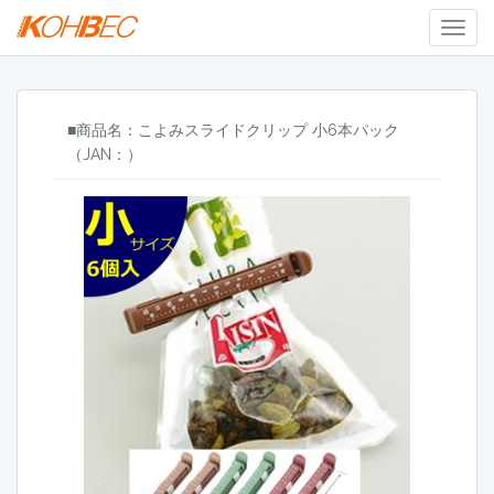
Togg
Navig
■商品名：こよみスライドクリップ 小6本パック
（JAN：）