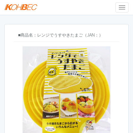
Togg
Navig
■商品名：レンジでうすやきたまご（JAN：）