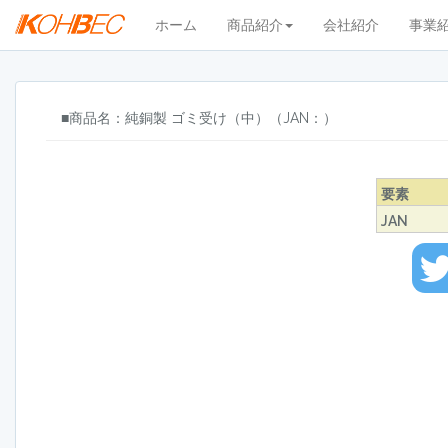
ホーム
商品紹介
会社紹介
事業
■商品名：純銅製 ゴミ受け（中）（JAN：）
要素
JAN