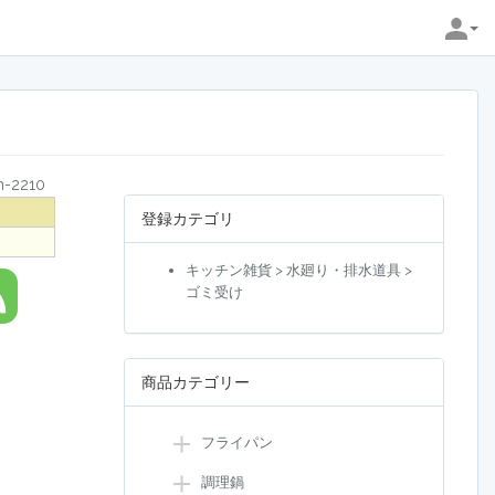
-2210
登録カテゴリ
キッチン雑貨 > 水廻り・排水道具 >
ゴミ受け
商品カテゴリー
フライパン
調理鍋