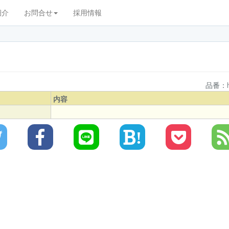
紹介
お問合せ
採用情報
品番：h
内容
!