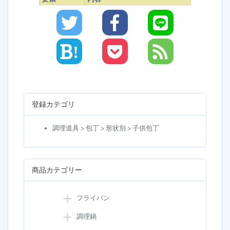
!
登録カテゴリ
調理道具 > 包丁 > 形状別 > 子供包丁
商品カテゴリー
フライパン
調理鍋