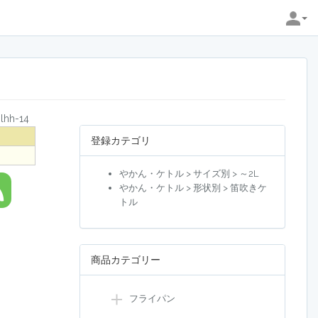
hh-14
登録カテゴリ
やかん・ケトル > サイズ別 > ～2L
やかん・ケトル > 形状別 > 笛吹きケ
トル
商品カテゴリー
フライパン