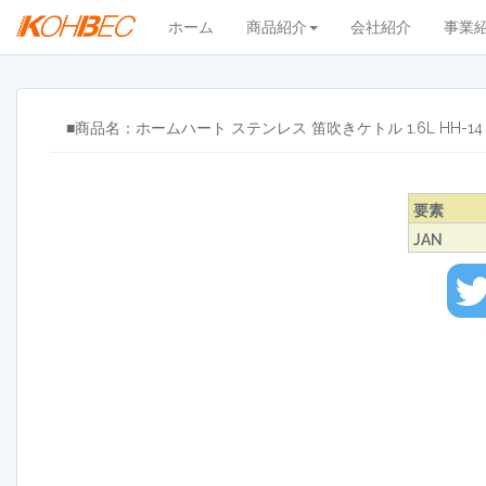
ホーム
商品紹介
会社紹介
事業
■商品名：ホームハート ステンレス 笛吹きケトル 1.6L HH-14
要素
JAN