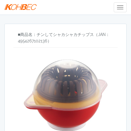
Togg
Navig
■商品名：チンしてシャカシャカチップス（JAN：
4954267102136）