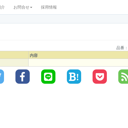
紹介
お問合せ
採用情報
品番：
内容
!