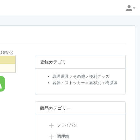
sew-3
登録カテゴリ
調理道具 > その他 > 便利グッズ
容器・ストッカー > 素材別 > 樹脂製
商品カテゴリー
フライパン
調理鍋