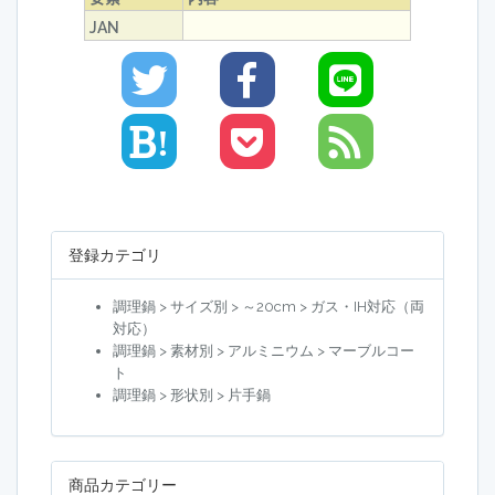
JAN
!
登録カテゴリ
調理鍋 > サイズ別 > ～20cm > ガス・IH対応（両
対応）
調理鍋 > 素材別 > アルミニウム > マーブルコー
ト
調理鍋 > 形状別 > 片手鍋
商品カテゴリー