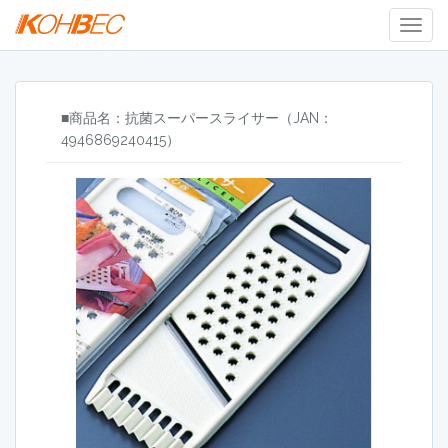
Togg
Navig
■商品名：抗菌スーパースライサー（JAN：
4946869240415）