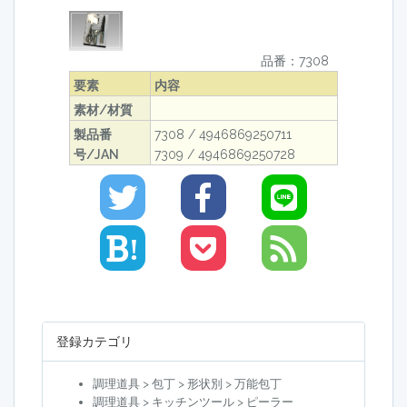
品番：7308
要素
内容
素材/材質
製品番
7308 / 4946869250711
号/JAN
7309 / 4946869250728
!
登録カテゴリ
調理道具 > 包丁 > 形状別 > 万能包丁
調理道具 > キッチンツール > ピーラー