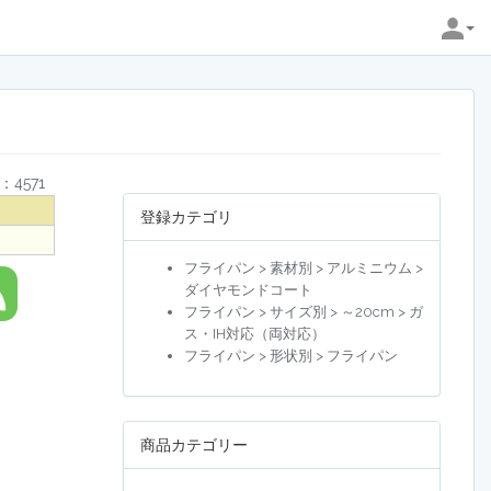
：4571
登録カテゴリ
フライパン > 素材別 > アルミニウム >
ダイヤモンドコート
フライパン > サイズ別 > ～20cm > ガ
ス・IH対応（両対応）
フライパン > 形状別 > フライパン
商品カテゴリー