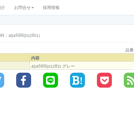
紹介
お問合せ
採用情報
4946869112811）
品番
内容
4946869112811 グレー
!