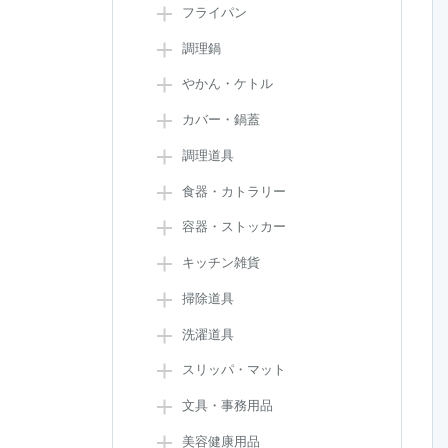
フライパン
調理鍋
やかん・ケトル
カバー・鍋蓋
調理道具
食器・カトラリー
容器・ストッカー
キッチン雑貨
掃除道具
洗濯道具
スリッパ・マット
文具・事務用品
美容健康用品