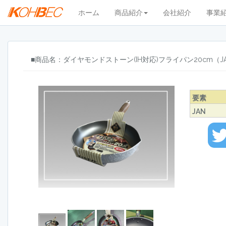
ホーム
商品紹介
会社紹介
事業
■商品名：ダイヤモンドストーン(IH対応)フライパン20cm（JAN：
要素
JAN