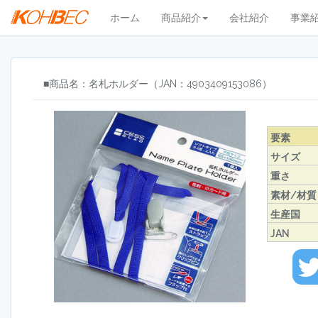
ホーム
商品紹介
会社紹介
事業
■商品名：名札ホルダー（JAN：4903409153086）
要素
サイズ
重さ
素材/材質
生産国
JAN