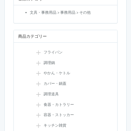
文具・事務用品 > 事務用品 > その他
商品カテゴリー
フライパン
調理鍋
やかん・ケトル
カバー・鍋蓋
調理道具
食器・カトラリー
容器・ストッカー
キッチン雑貨