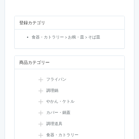
登録カテゴリ
食器・カトラリー > お椀・皿 > そば皿
商品カテゴリー
フライパン
調理鍋
やかん・ケトル
カバー・鍋蓋
調理道具
食器・カトラリー