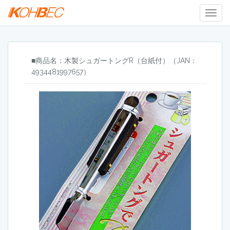
Togg
Navig
■商品名：木製シュガートングR（台紙付）（JAN：
4934481997657）