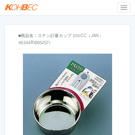
Togg
Navig
■商品名：ステン計量カップ 200CC（JAN：
4934481995257）