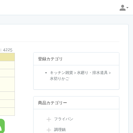
4225
登録カテゴリ
キッチン雑貨 > 水廻り・排水道具 >
水切りかご
商品カテゴリー
フライパン
調理鍋