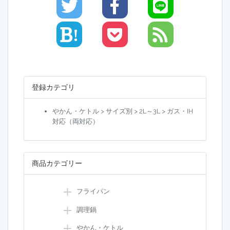
!
登録カテゴリ
やかん・ケトル > サイズ別 > 2L～3L > ガス・IH
対応（両対応）
商品カテゴリー
フライパン
調理鍋
やかん・ケトル