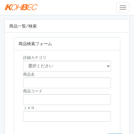
Togg
Navig
商品一覧/検索
商品検索フォーム
詳細カテゴリ
商品名
商品コード
ＪＡＮ